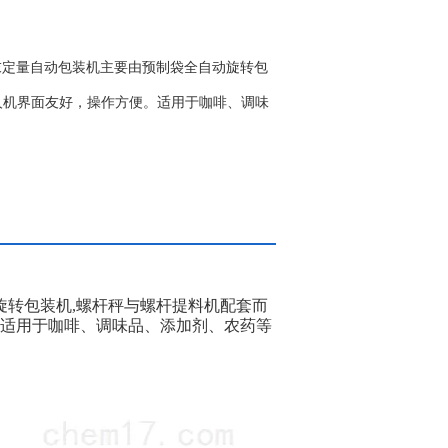
末定量自动包装机主要由预制袋全自动旋转包
人机界面友好，操作方便。适用于咖啡、调味
旋转包装机,螺杆秤与螺杆提料机配套而
。适用于咖啡、调味品、添加剂、农药等