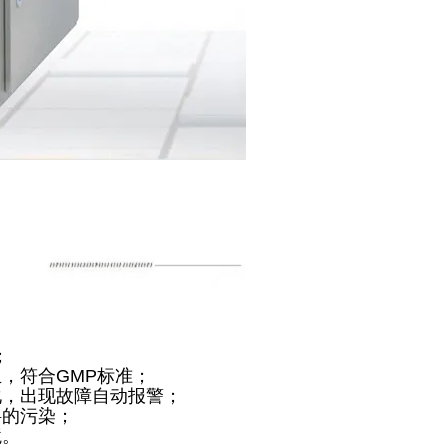
；
，符合GMP标准；
化，出现故障自动报警；
料的污染；
境。