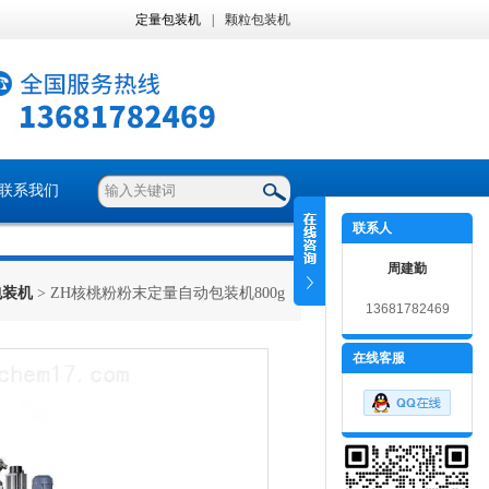
定量包装机
|
颗粒包装机
联系我们
联系人
周建勤
包装机
> ZH核桃粉粉末定量自动包装机800g
13681782469
在线客服