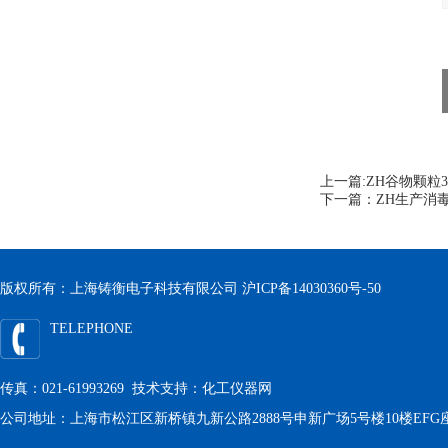
上一篇:
ZH谷物颗粒
下一篇：
ZH生产消
版权所有：上海铸衡电子科技有限公司
沪ICP备14030360号-50
TELEPHONE
传真：021-61993269 技术支持：
化工仪器网
公司地址：上海市松江区新桥镇九新公路2888号申新广场5号楼10楼EFG