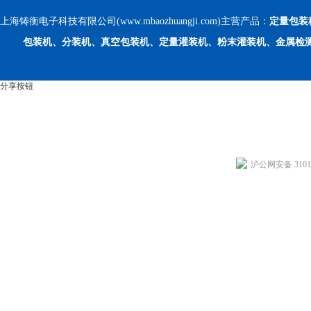
上海铸衡电子科技有限公司(www.mbaozhuangji.com)主营产品：
定量包装
包装机、分装机、真空包装机、定量灌装机、粉末灌装机、金属检
分享按钮
沪公网安备 31011