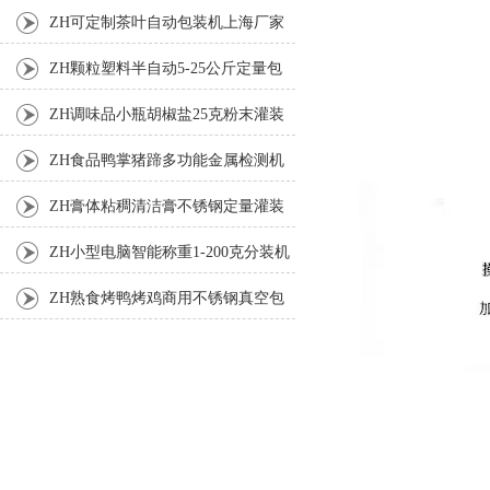
厂家
ZH可定制茶叶自动包装机上海厂家
ZH颗粒塑料半自动5-25公斤定量包
装机
ZH调味品小瓶胡椒盐25克粉末灌装
机
ZH食品鸭掌猪蹄多功能金属检测机
ZH膏体粘稠清洁膏不锈钢定量灌装
机厂家
ZH小型电脑智能称重1-200克分装机
ZH熟食烤鸭烤鸡商用不锈钢真空包
装机