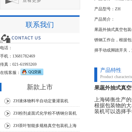
查看更多
产品型号：ZH
产品简介：
联系我们
果蔬外抽式真空包装
锈钢工作台，根据包
电话：
择手动或脚踏开关，
手机：13681782469
传真：021-61993269
产品特性
在线客服：
Product characteris
新款上市
果蔬外抽式真空
上海铸衡生产的
ZH液体物料半自动定量灌装机
根据包装物的大
装机可以选择手
ZH粉剂桌面式化学粉不锈钢分装机
ZH茶叶智能多规格真空包装机上海