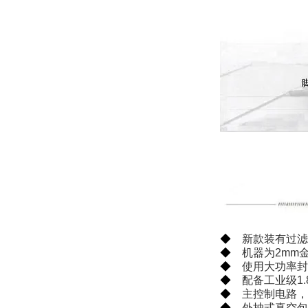
◆
新款装有过滤
◆
机器为2mm
◆
使用大功率封
◆
配备工业级1
◆
主控制电路，
◆
外抽式真空包