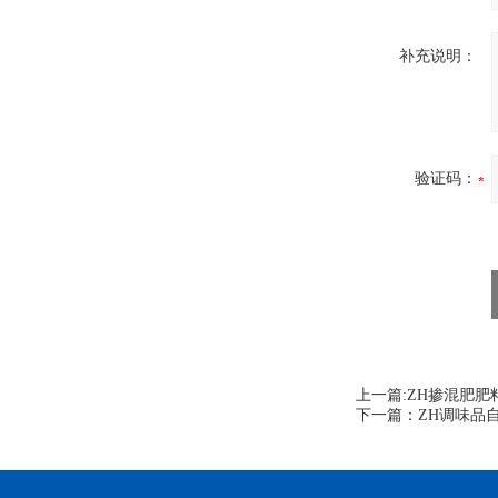
补充说明：
验证码：
上一篇:
ZH掺混肥肥
下一篇：
ZH调味品自