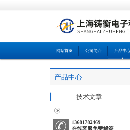
网站首页
公司简介
产品中
产品中心
技术文章
13681782469
在线客服免费解答