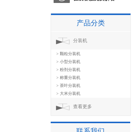
产品分类
分装机
> 颗粒分装机
> 小型分装机
> 粉剂分装机
> 称重分装机
> 茶叶分装机
> 大米分装机
查看更多
联系我们