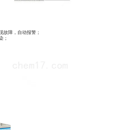
现故障，自动报警；
染；