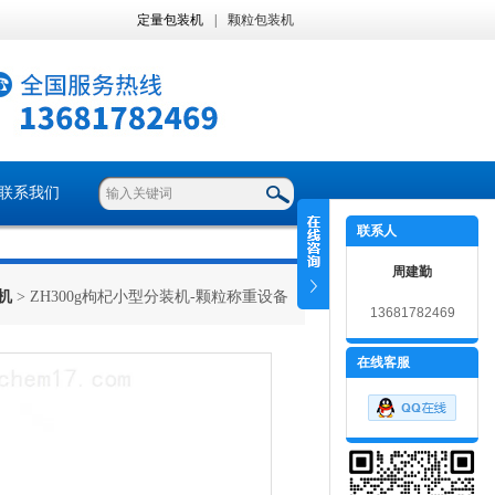
定量包装机
|
颗粒包装机
联系我们
联系人
周建勤
机
> ZH300g枸杞小型分装机-颗粒称重设备
13681782469
在线客服