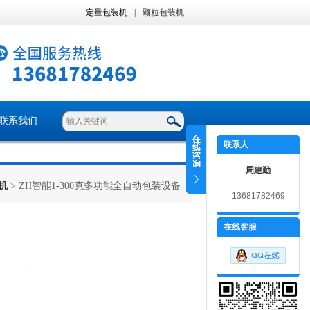
定量包装机
|
颗粒包装机
联系我们
联系人
周建勤
机
> ZH智能1-300克多功能全自动包装设备
13681782469
在线客服