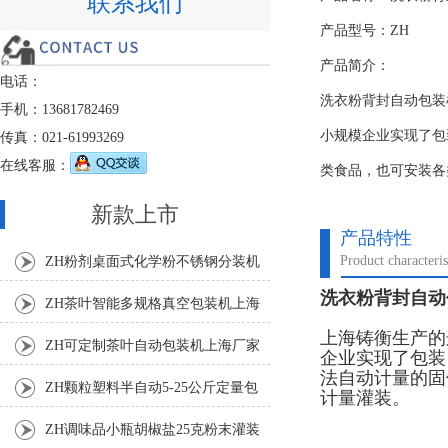
联系我们
产品型号：ZH
产品简介：
电话：
洗衣粉背封自动包装
手机：13681782469
小规模企业实现了包
传真：021-61993269
在线客服：
类食品，也可安装各
新款上市
产品特性
Product characteris
ZH粉剂桌面式化学粉不锈钢分装机
洗衣粉背封自动包
ZH茶叶智能多规格真空包装机上海
上海铸衡生产的
厂家
ZH可定制茶叶自动包装机上海厂家
企业实现了包装
法自动计量的固
ZH颗粒塑料半自动5-25公斤定量包
计量灌装。
装机
ZH调味品小瓶胡椒盐25克粉末灌装