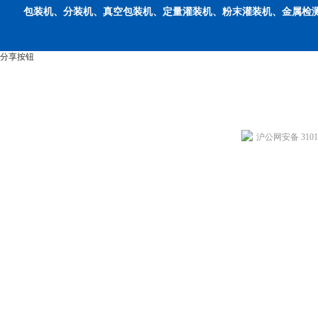
包装机、分装机、真空包装机、定量灌装机、粉末灌装机、金属检
分享按钮
沪公网安备 31011