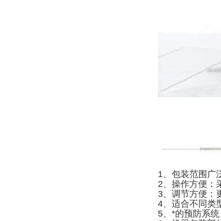
1、包装范围广
2、操作方便：
3、调节方便：
4、适合不同类
5、*的预防系