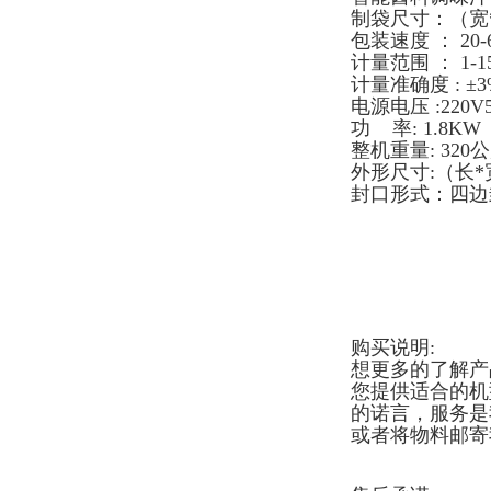
制袋尺寸：（宽*长
包装速度 ： 20-6
计量范围 ： 1-1
计量准确度 : ±3
电源电压 :220V
功 率: 1.8KW（
整机重量: 320
外形尺寸:（长*宽
封口形式：四边
购买说明:
想更多的了解产
您提供适合的机
的诺言，服务是
或者将物料邮寄