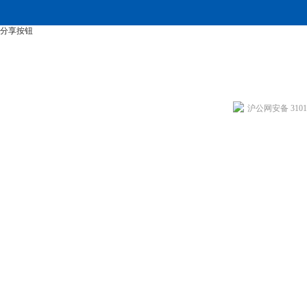
分享按钮
沪公网安备 31011