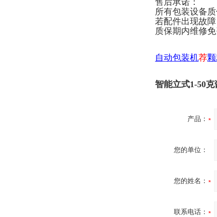
售后承诺：
所有包装设备质
若配件出现故障
质保期内维修免
自动包装机
荐
颗
智能立式1-50
产品：
您的单位：
您的姓名：
联系电话：