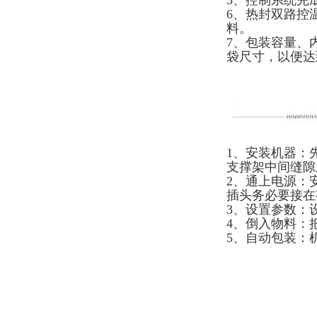
5、控制系统完
6、热封双路控
料。
7、包装容量、
袋尺寸，以便达
1、安装机器：
支撑架中间缝隙
2、通上电源：
插头务必要接在
3、设置参数：
4、倒入物料：
5、自动包装：