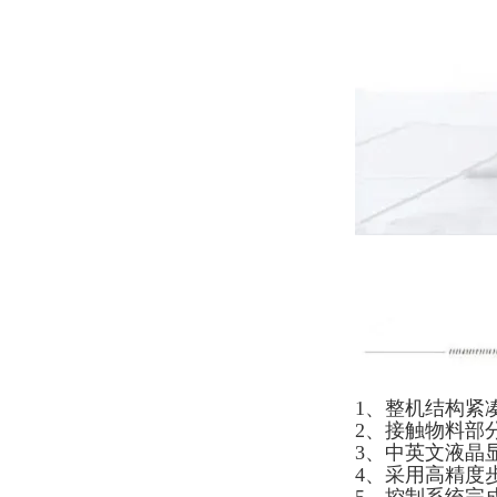
1、整机结构紧
2、接触物料部
3、中英文液晶
4、采用高精度