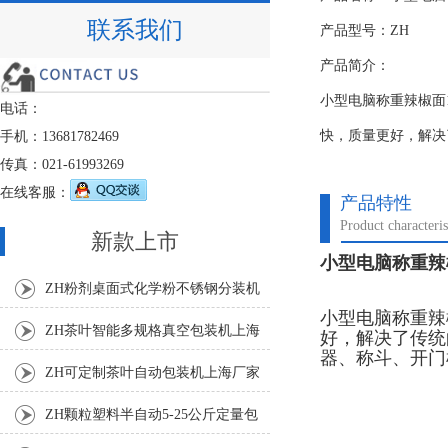
联系我们
产品型号：ZH
产品简介：
小型电脑称重辣椒面
电话：
快，质量更好，解决
手机：13681782469
传真：021-61993269
在线客服：
产品特性
Product characteris
新款上市
小型电脑称重辣
ZH粉剂桌面式化学粉不锈钢分装机
小型电脑称重辣
ZH茶叶智能多规格真空包装机上海
好，解决了传统
器、称斗、开门
厂家
ZH可定制茶叶自动包装机上海厂家
ZH颗粒塑料半自动5-25公斤定量包