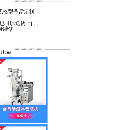
规格型号需定制。
，也可以送货上门。
身维修。