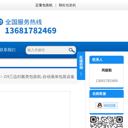
定量包装机
|
颗粒包装机
联系我们
联系人
周建勤
> ZH三边封酱类包装机-自动液体包装设备
13681782469
在线客服