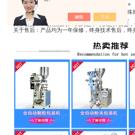
吗？
关于发货：常规产品有现货，72小时内发货，特殊
关于运费：所有产品都是厂家直接发货，免运费。
关于收货：一般物流为3-7天到达，可以选择自提
关于售后：产品均为一年保修，终身技术售后，终