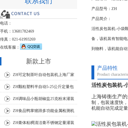
联系我们
产品型号：ZH
产品简介：
电话：
活性炭包装机-小袋
手机：13681782469
备，该机装有智能电
传真：021-61993269
在线客服：
到物料，该机能自动
新款上市
产品特性
Product characteris
ZH可定制茶叶自动包装机上海厂家
活性炭包装机-
ZH颗粒塑料半自动5-25公斤定量包
上海铸衡生产的
装机
ZH调味品小瓶胡椒盐25克粉末灌装
制，包装速度快，
机能自动完成定量
机
ZH食品鸭掌猪蹄多功能金属检测机
ZH膏体粘稠清洁膏不锈钢定量灌装