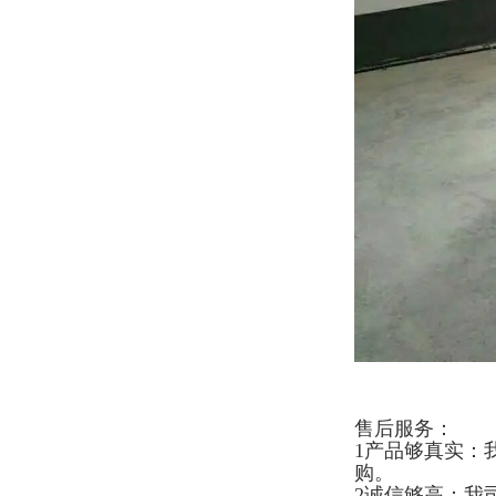
售后服务：
1产品够真实：
购。
2诚信够高：我