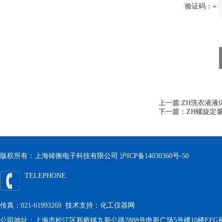
验证码：
上一篇:
ZH洗衣液液
下一篇：
ZH螺旋定
版权所有：上海铸衡电子科技有限公司
沪ICP备14030360号-50
TELEPHONE
传真：021-61993269 技术支持：
化工仪器网
公司地址：上海市松江区新桥镇九新公路2888号申新广场5号楼10楼EFG