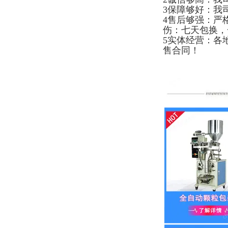
3保障够好：我
4售后够强：严
伤：七天包换，
5实体经营：各
售合同！