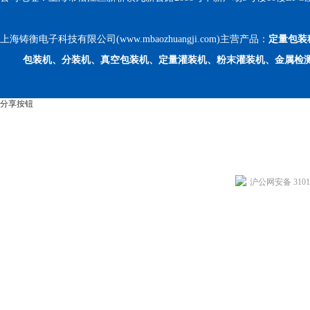
上海铸衡电子科技有限公司(www.mbaozhuangji.com)主营产品：
定量包装
包装机、分装机、真空包装机、定量灌装机、粉末灌装机、金属检
分享按钮
沪公网安备 31011