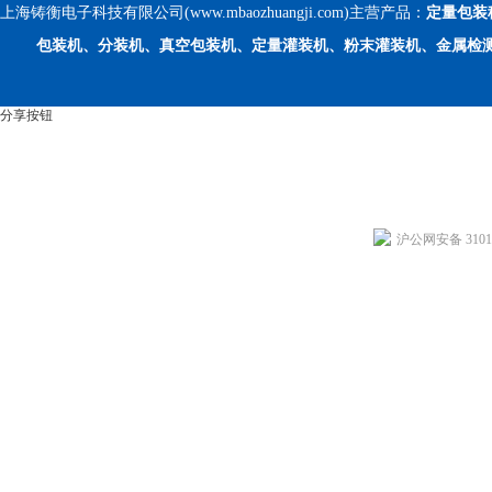
上海铸衡电子科技有限公司(www.mbaozhuangji.com)主营产品：
定量包装
包装机、分装机、真空包装机、定量灌装机、粉末灌装机、金属检
分享按钮
沪公网安备 31011