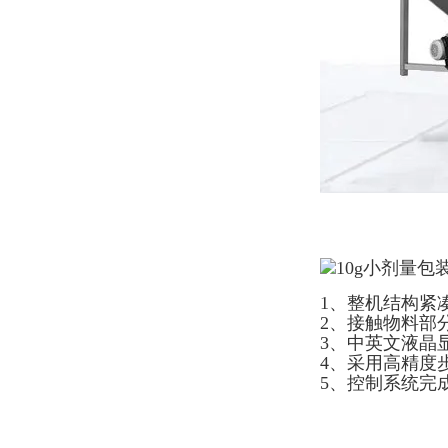
1、整机结构紧
2、接触物料部
3、中英文液晶
4、采用高精度
5、控制系统完