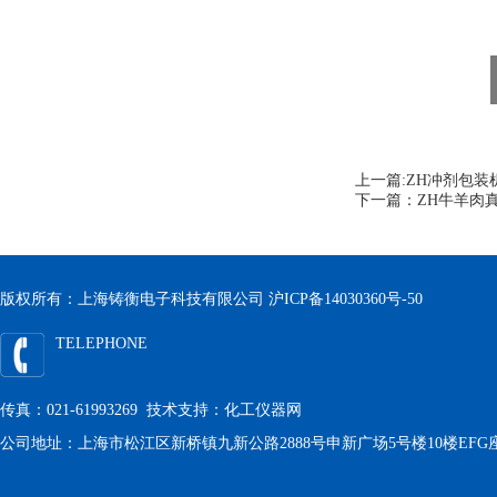
上一篇:
ZH冲剂包装
下一篇：
ZH牛羊肉
版权所有：上海铸衡电子科技有限公司
沪ICP备14030360号-50
TELEPHONE
传真：021-61993269 技术支持：
化工仪器网
公司地址：上海市松江区新桥镇九新公路2888号申新广场5号楼10楼EFG