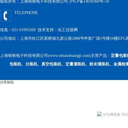
版权所有：上海铸衡电子科技有限公司
沪ICP备14030360号-50
TELEPHONE
传真：021-61993269 技术支持：
化工仪器网
公司地址：上海市松江区新桥镇九新公路2888号申新广场5号楼10楼EFG
上海铸衡电子科技有限公司(www.mbaozhuangji.com)主营产品：
定量包装
包装机、分装机、真空包装机、定量灌装机、粉末灌装机、金属检
分享按钮
沪公网安备 31011