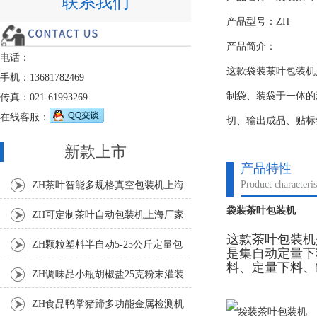
联系我们
产品型号：ZH
产品简介：
电话：
这款袋装茶叶包装机
手机：13681782469
制袋、装袋于一体的
传真：021-61993269
在线客服：
切、输出成品、贴标
新款上市
产品特性
Product characteris
ZH茶叶智能多规格真空包装机上海
袋装茶叶包装机
厂家
ZH可定制茶叶自动包装机上海厂家
这款茶叶包装机
ZH颗粒塑料半自动5-25公斤定量包
是集自动定量下
料、定量下料、
装机
ZH调味品小瓶胡椒盐25克粉末灌装
机
ZH食品鸭掌猪蹄多功能金属检测机