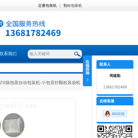
定量包装机
|
颗粒包装机
联系我们
联系人
周建勤
 ZH袋泡茶自动包装机-小包背封颗粒装袋机
13681782469
在线客服