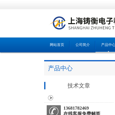
网站首页
公司简介
产品中
产品中心
技术文章
13681782469
在线客服免费解答