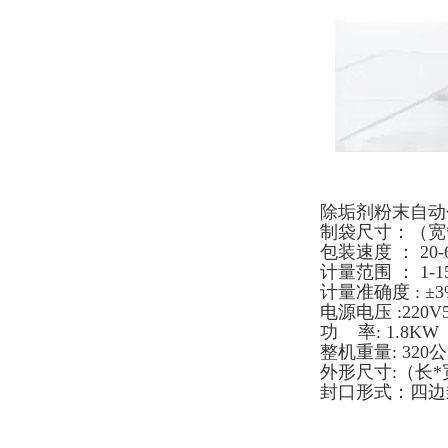
除垢剂粉末自动
制袋尺寸：（宽*长
包装速度 ： 20-6
计量范围 ： 1-1
计量准确度 : ±3
电源电压 :220V
功 率: 1.8KW（
整机重量: 320
外形尺寸:（长*宽
封口形式：四边