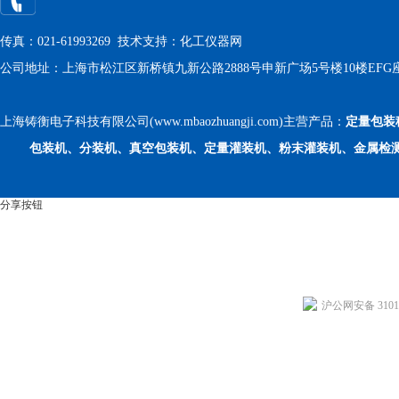
传真：021-61993269 技术支持：
化工仪器网
公司地址：上海市松江区新桥镇九新公路2888号申新广场5号楼10楼EFG
上海铸衡电子科技有限公司(www.mbaozhuangji.com)主营产品：
定量包装
包装机、分装机、真空包装机、定量灌装机、粉末灌装机、金属检
分享按钮
沪公网安备 31011