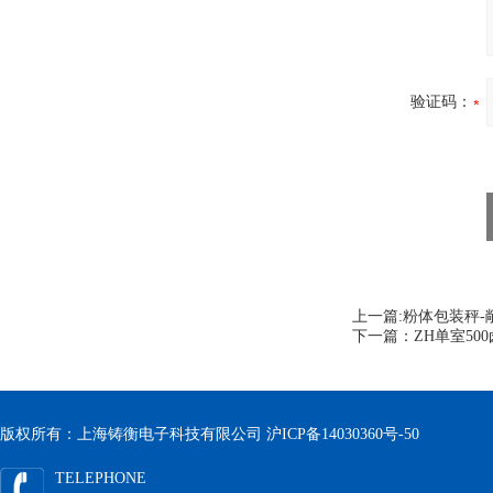
验证码：
上一篇:
粉体包装秤-
下一篇：
ZH单室5
版权所有：上海铸衡电子科技有限公司
沪ICP备14030360号-50
TELEPHONE