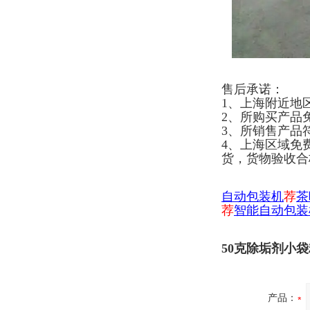
售后承诺：
1、上海附近地
2、所购买产品
3、所销售产品
4、上海区域免
货，货物验收合
自
动包装机
荐
茶
荐
智能自动包装
50克除垢剂小
产品：