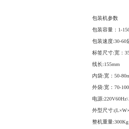
包装机参数
包装容量：1-15
包装速度:30-60
标签尺寸:宽：35-
线长:155mm
内袋:宽：50-80
外袋:宽：70-10
电源:220V60Hz\
外型尺寸:(L×W×H
整机重量:300Kg