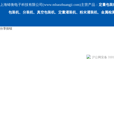
上海铸衡电子科技有限公司(www.mbaozhuangji.com)主营产品：
定量包装
包装机、分装机、真空包装机、定量灌装机、粉末灌装机、金属检
分享按钮
沪公网安备 31011