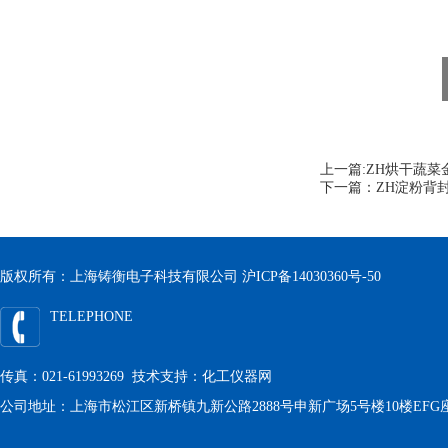
上一篇:
ZH烘干蔬菜
下一篇：
ZH淀粉背
版权所有：上海铸衡电子科技有限公司
沪ICP备14030360号-50
TELEPHONE
传真：021-61993269 技术支持：
化工仪器网
公司地址：上海市松江区新桥镇九新公路2888号申新广场5号楼10楼EFG