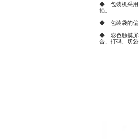
◆ 包装机采用
损。
◆ 包装袋的偏
◆ 彩色触摸屏
合、打码、切袋